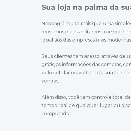
Sua loja na palma da su
Neopag é muito mais que uma simples p
Inovamos e possibilitamos que você ten
igual aos das empresas mais moderna
Seus clientes tem acesso, através de u
grátis, as informações das compras, c
pelo celular ou voltando a sua loja pa
vendas.
Além disso, você tem controle total da
tempo real de qualquer lugar ou disposi
computador.