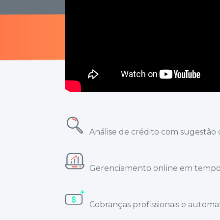
Análise de crédito com sugestão d
Gerenciamento online em tempo 
Cobranças profissionais e automat