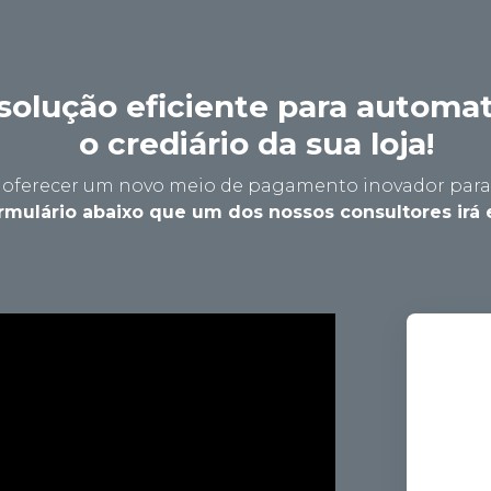
solução eficiente para automat
o crediário da sua loja!
é oferecer um novo meio de pagamento inovador para 
mulário abaixo que um dos nossos consultores irá 