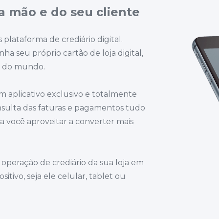
a mão e do seu cliente
lataforma de crediário digital.
ha seu próprio cartão de loja digital,
s do mundo.
m aplicativo exclusivo e totalmente
onsulta das faturas e pagamentos tudo
ra você aproveitar a converter mais
 operação de crediário da sua loja em
tivo, seja ele celular, tablet ou