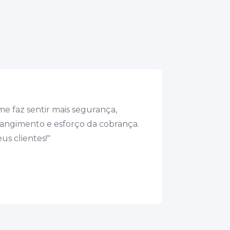
 me faz sentir mais segurança,
rangimento e esforço da cobrança.
us clientes!"