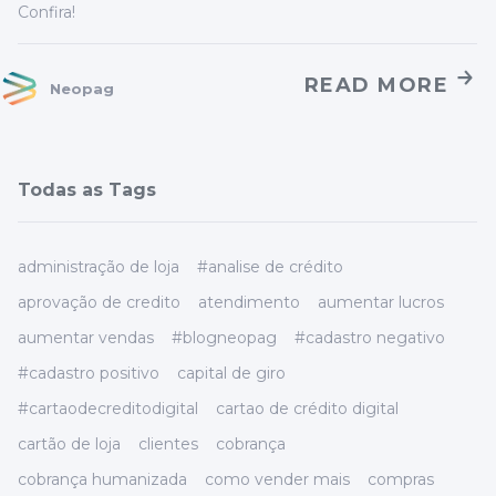
Confira!
READ MORE
Neopag
Todas as Tags
administração de loja
#analise de crédito
aprovação de credito
atendimento
aumentar lucros
aumentar vendas
#blogneopag
#cadastro negativo
#cadastro positivo
capital de giro
#cartaodecreditodigital
cartao de crédito digital
cartão de loja
clientes
cobrança
cobrança humanizada
como vender mais
compras