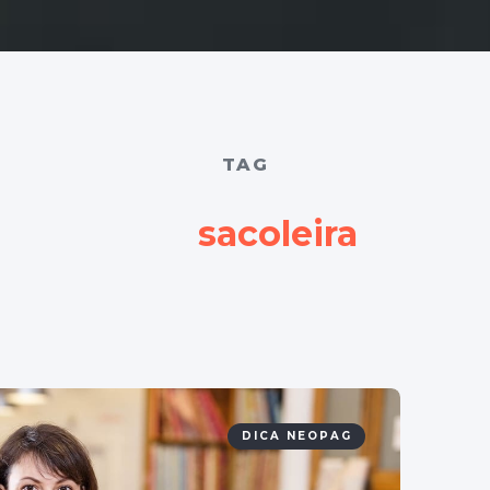
TAG
sacoleira
DICA NEOPAG