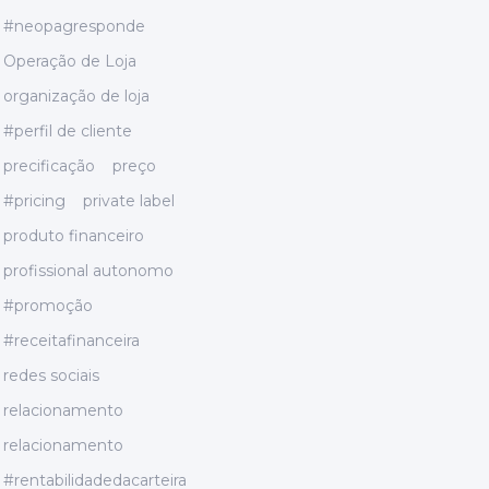
#neopagresponde
Operação de Loja
organização de loja
#perfil de cliente
precificação
preço
#pricing
private label
produto financeiro
profissional autonomo
#promoção
#receitafinanceira
redes sociais
relacionamento
relacionamento
#rentabilidadedacarteira