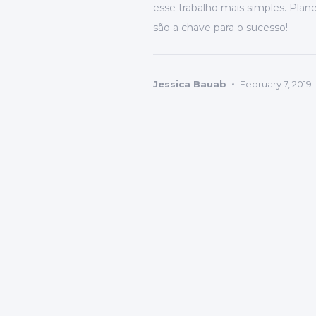
esse trabalho mais simples. Pla
são a chave para o sucesso!
Jessica Bauab
February 7, 2019