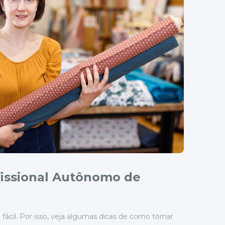
issional Autônomo de
fácil. Por isso, veja algumas dicas de como tornar