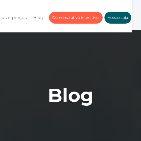
nos e preços
Blog
Demonstrativo Interativo!
Acesso Loja
Blog