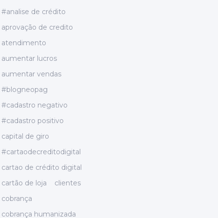
#analise de crédito
aprovação de credito
atendimento
aumentar lucros
aumentar vendas
#blogneopag
#cadastro negativo
#cadastro positivo
capital de giro
#cartaodecreditodigital
cartao de crédito digital
cartão de loja
clientes
cobrança
cobrança humanizada