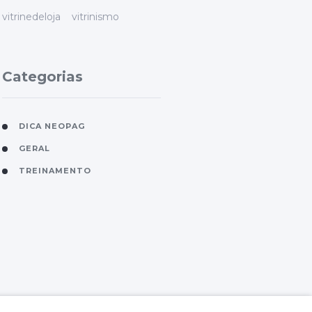
vitrinedeloja
vitrinismo
Categorias
DICA NEOPAG
GERAL
TREINAMENTO