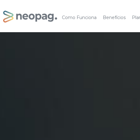
Como Funciona
Benefícios
Pla