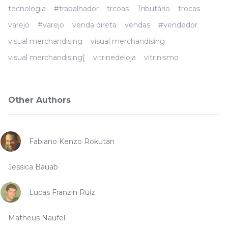
tecnologia
#trabalhador
trcoas
Tributário
trocas
varejo
#varejo
venda direta
vendas
#vendedor
visual merchandising
visual merchandising
visual merchandising[
vitrinedeloja
vitrinismo
Other Authors
Fabiano Kenzo Rokutan
Jessica Bauab
Lucas Franzin Ruiz
Matheus Naufel