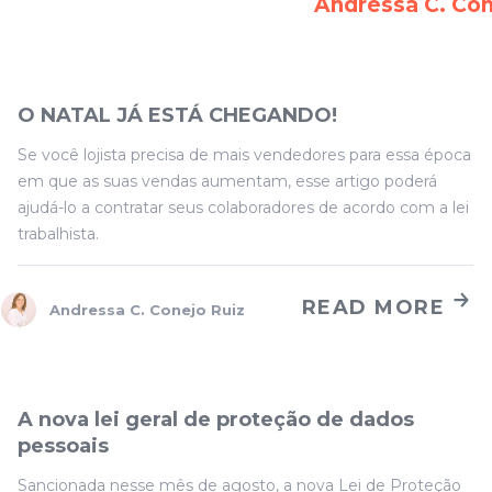
Andressa C. Con
O NATAL JÁ ESTÁ CHEGANDO!
GERAL
Se você lojista precisa de mais vendedores para essa época
em que as suas vendas aumentam, esse artigo poderá
ajudá-lo a contratar seus colaboradores de acordo com a lei
trabalhista.
READ MORE
Andressa C. Conejo Ruiz
A nova lei geral de proteção de dados
GERAL
pessoais
Sancionada nesse mês de agosto, a nova Lei de Proteção